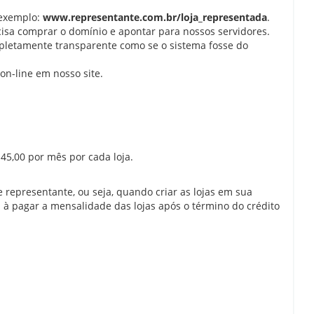
 exemplo:
www.representante.com.br/loja_representada
.
cisa comprar o domínio e apontar para nossos servidores.
mpletamente transparente como se o sistema fosse do
on-line em nosso site.
45,00 por mês por cada loja.
 representante, ou seja, quando criar as lojas em sua
á à pagar a mensalidade das lojas após o término do crédito