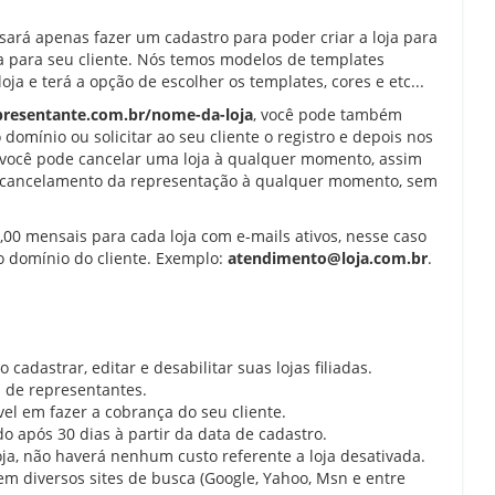
isará apenas fazer um cadastro para poder criar a loja para
ja para seu cliente. Nós temos modelos de templates
oja e terá a opção de escolher os templates, cores e etc...
presentante.com.br/nome-da-loja
, você pode também
domínio ou solicitar ao seu cliente o registro e depois nos
r você pode cancelar uma loja à qualquer momento, assim
r o cancelamento da representação à qualquer momento, sem
,00 mensais para cada loja com e-mails ativos, nesse caso
 domínio do cliente. Exemplo:
atendimento@loja.com.br
.
cadastrar, editar e desabilitar suas lojas filiadas.
 de representantes.
vel em fazer a cobrança do seu cliente.
do após 30 dias à partir da data de cadastro.
loja, não haverá nenhum custo referente a loja desativada.
em diversos sites de busca (Google, Yahoo, Msn e entre