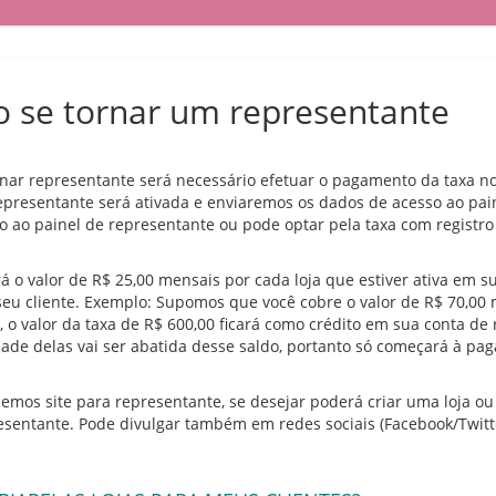
 se tornar um representante
rnar representante será necessário efetuar o pagamento da taxa no
epresentante será ativada e enviaremos os dados de acesso ao pai
o ao painel de representante ou pode optar pela taxa com registro
á o valor de R$ 25,00 mensais por cada loja que estiver ativa em s
seu cliente. Exemplo: Supomos que você cobre o valor de R$ 70,00 
, o valor da taxa de R$ 600,00 ficará como crédito em sua conta de 
ade delas vai ser abatida desse saldo, portanto só começará à pag
emos site para representante, se desejar poderá criar uma loja ou
sentante. Pode divulgar também em redes sociais (Facebook/Twitter