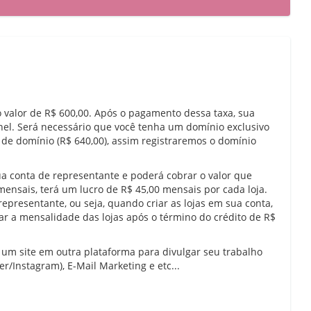
 valor de R$ 600,00. Após o pagamento dessa taxa, sua
nel. Será necessário que você tenha um domínio exclusivo
 de domínio (R$ 640,00), assim registraremos o domínio
ua conta de representante e poderá cobrar o valor que
mensais, terá um lucro de R$ 45,00 mensais por cada loja.
representante, ou seja, quando criar as lojas em sua conta,
ar a mensalidade das lojas após o término do crédito de R$
 um site em outra plataforma para divulgar seu trabalho
/Instagram), E-Mail Marketing e etc...