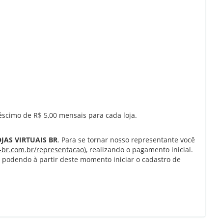
réscimo de R$ 5,00 mensais para cada loja.
OJAS VIRTUAIS BR
. Para se tornar nosso representante você
s-br.com.br/representacao
), realizando o pagamento inicial.
 podendo à partir deste momento iniciar o cadastro de