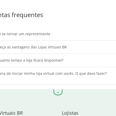
tas frequentes
 se tornar um representante
ça as vantagens das Lojas Virtuais BR
anto tempo a loja ficará disponível?
ria de iniciar minha loja virtual com vocês. O que devo fazer?
Virtuais BR
Lojistas