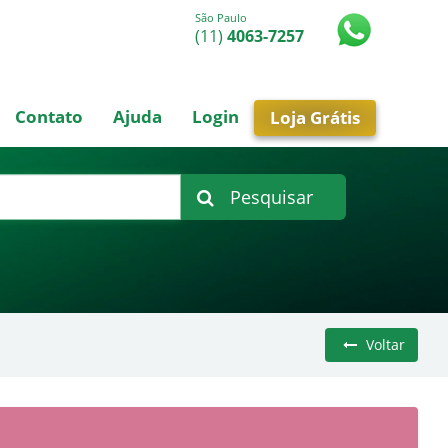
São Paulo
(11)
4063-7257
Contato
Ajuda
Login
Loja Grátis
Pesquisar
Voltar