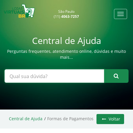
São Paulo
(11)
4063-7257
Central de Ajuda
Perguntas frequentes, atendimento online, dúvidas e muito
mais...
Central de Ajuda
Formas de Pagamentos
Voltar