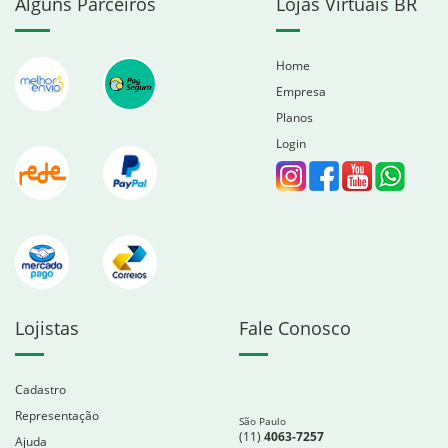
Alguns Parceiros
Lojas Virtuais BR
Home
Empresa
Planos
Login
Lojistas
Fale Conosco
Cadastro
Representação
São Paulo
(11)
4063-7257
Ajuda