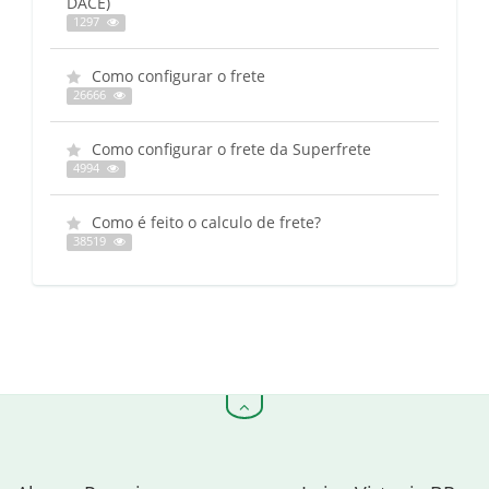
DACE)
1297
Como configurar o frete
26666
Como configurar o frete da Superfrete
4994
Como é feito o calculo de frete?
38519