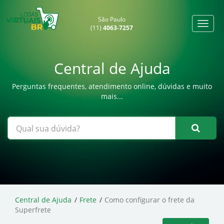
São Paulo
(11)
4063-7257
Central de Ajuda
Perguntas frequentes, atendimento online, dúvidas e muito
mais...
Central de Ajuda
Frete
Como configurar o frete da
Superfrete