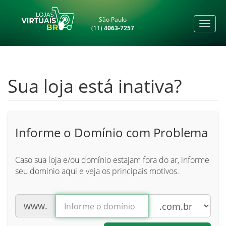
São Paulo
(11)
4063-7257
Sua loja está inativa?
Informe o Domínio com Problema
Caso sua loja e/ou domínio estajam fora do ar, informe
seu dominio aqui e veja os principais motivos.
www.