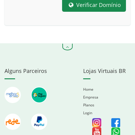
Verificar Domínio
Alguns Parceiros
Lojas Virtuais BR
Home
Empresa
Planos
Login